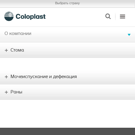
Выбрать страну
О компании
Стома
Мочеиспускание и дефекация
Раны