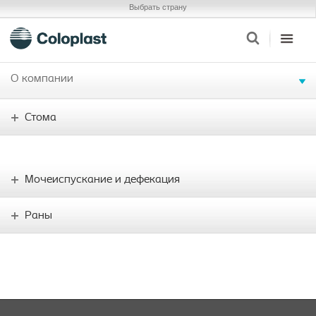
Выбрать страну
О компании
Стома
Мочеиспускание и дефекация
Раны