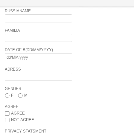
RUSSIANAME
FAMILIA
DATE OF B(DD/MM/YYYY)
ADRESS
GENDER
F
M
AGREE
AGREE
NOT AGREE
PRIVACY STATSMENT