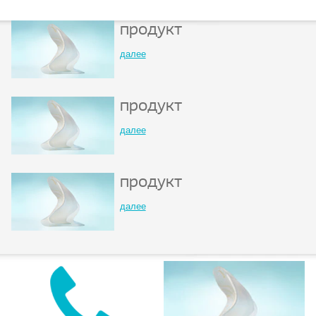
продукт
далее
продукт
далее
продукт
далее