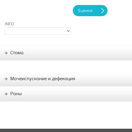
INFO
Стома
Мочеиспускание и дефекация
Раны