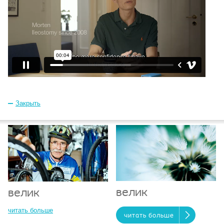
Закрыть
велик
велик
читать больше
читать больше