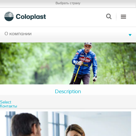
Выбрать страну
О компании
Description
Select
Контакты