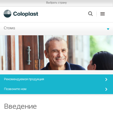
Выбрать страну
Стома
Рекомендуемая продукция
Позвоните нам
Введение