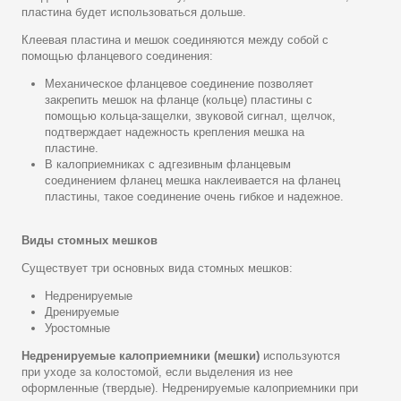
пластина будет использоваться дольше.
Клеевая пластина и мешок соединяются между собой с
помощью фланцевого соединения:
Механическое фланцевое соединение позволяет
закрепить мешок на фланце (кольце) пластины с
помощью кольца-защелки, звуковой сигнал, щелчок,
подтверждает надежность крепления мешка на
пластине.
В калоприемниках с адгезивным фланцевым
соединением фланец мешка наклеивается на фланец
пластины, такое соединение очень гибкое и надежное.
Виды стомных мешков
Существует три основных вида стомных мешков:
Недренируемые
Дренируемые
Уростомные
Недренируемые калоприемники (мешки)
используются
при уходе за колостомой, если выделения из нее
оформленные (твердые). Недренируемые калоприемники при