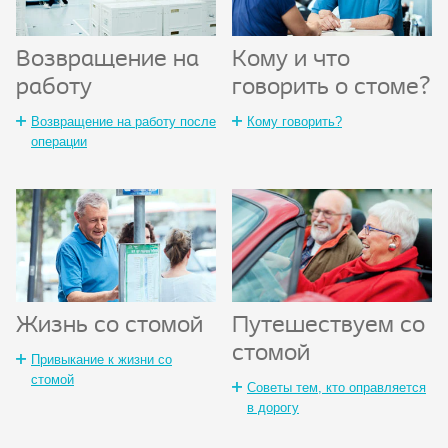
Возвращение на
Кому и что
работу
говорить о стоме?
Возвращение на работу после
Кому говорить?
операции
Жизнь со стомой
Путешествуем со
стомой
Привыкание к жизни со
стомой
Советы тем, кто оправляется
в дорогу