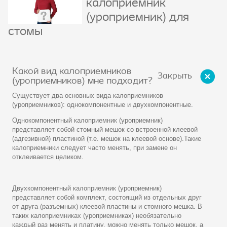
калоприемник
(уроприемник) для
стомы
Какой вид калоприемников
Закрыть
(уроприемников) мне подходит?
Сущуствует два основных вида калоприемников
(уроприемников): однокомпонентные и двухкомпонентные.
Однокомпонентный калоприемник (уроприемник)
представляет собой стомный мешок со встроенной клеевой
(адгезивной) пластиной (т.е. мешок на клеевой основе).Такие
калоприемники следует часто менять, при замене он
отклеивается целиком.
Двухкомпонентный калоприемник (уроприемник)
представляет собой комплект, состоящий из отдельных друг
от друга (разъемных) клеевой пластины и стомного мешка. В
таких калоприемниках (уроприемниках) необязательно
каждый раз менять и платину, можно менять только мешок, а