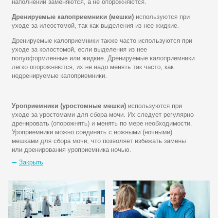
наполнении заменяются, а не опорожняются.
Дренируемые калоприемники (мешки)
используются при
уходе за илеостомой, так как выделения из нее жидкие.
Дренируемые калоприемники также часто используются при
уходе за колостомой, если выделения из нее
полуоформленные или жидкие. Дренируемые калоприемники
легко опорожняются, их не надо менять так часто, как
недренируемые калоприемники.
Уроприемники (уростомные мешки)
используются при
уходе за уростомами для сбора мочи. Их следует регулярно
дренировать (опорожнять) и менять по мере необходимости.
Уроприемники можно соединять с ножными (ночными)
мешками для сбора мочи, что позволяет избежать замены
или дренирования уроприемника ночью.
Закрыть