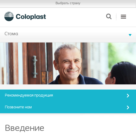
Выбрать страну
Стома
Рекомендуемая продукция
Позвоните нам
Введение