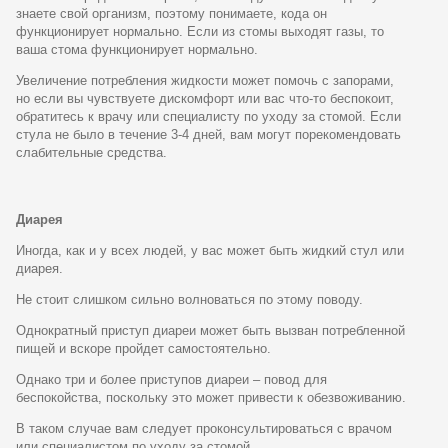
знаете свой организм, поэтому понимаете, кода он
функционирует нормально. Если из стомы выходят газы, то
ваша стома функционирует нормально.
Увеличение потребления жидкости может помочь с запорами,
но если вы чувствуете дискомфорт или вас что-то беспокоит,
обратитесь к врачу или специалисту по уходу за стомой. Если
стула не было в течение 3-4 дней, вам могут порекомендовать
слабительные средства.
Диарея
Иногда, как и у всех людей, у вас может быть жидкий стул или
диарея.
Не стоит слишком сильно волноваться по этому поводу.
Однократный приступ диареи может быть вызван потребленной
пищей и вскоре пройдет самостоятельно.
Однако три и более приступов диареи – повод для
беспокойства, поскольку это может привести к обезвоживанию.
В таком случае вам следует проконсультироваться с врачом
или специалистом по уходу за стомой.