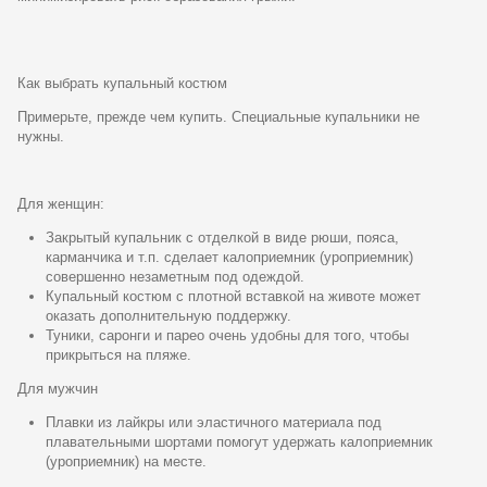
Как выбрать купальный костюм
Примерьте, прежде чем купить. Специальные купальники не
нужны.
Для женщин:
Закрытый купальник с отделкой в виде рюши, пояса,
карманчика и т.п. сделает калоприемник (уроприемник)
совершенно незаметным под одеждой.
Купальный костюм с плотной вставкой на животе может
оказать дополнительную поддержку.
Туники, саронги и парео очень удобны для того, чтобы
прикрыться на пляже.
Для мужчин
Плавки из лайкры или эластичного материала под
плавательными шортами помогут удержать калоприемник
(уроприемник) на месте.