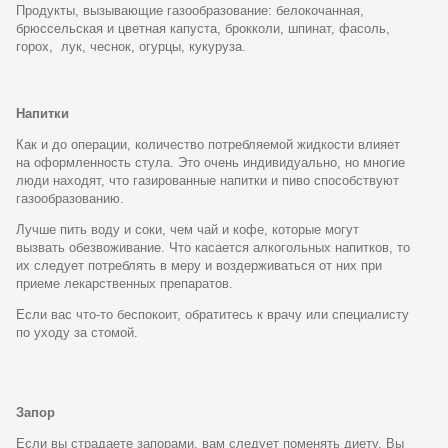
Продукты, вызывающие газообразование: белокочанная,
брюссельская и цветная капуста, брокколи, шпинат, фасоль,
горох, лук, чеснок, огурцы, кукуруза.
Напитки
Как и до операции, количество потребляемой жидкости влияет
на оформленность стула. Это очень индивидуально, но многие
люди находят, что газированные напитки и пиво способствуют
газообразованию.
Лучше пить воду и соки, чем чай и кофе, которые могут
вызвать обезвоживание. Что касается алкогольных напитков, то
их следует потреблять в меру и воздерживаться от них при
приеме лекарственных препаратов.
Если вас что-то беспокоит, обратитесь к врачу или специалисту
по уходу за стомой.
Запор
Если вы страдаете запорами, вам следует поменять диету. Вы