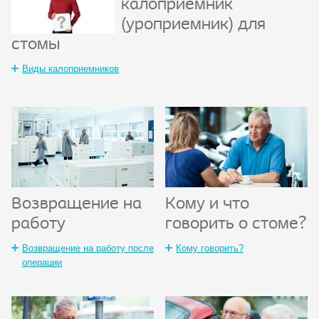
калоприемник
(уроприемник) для
стомы
Виды калоприемников
Возвращение на
Кому и что
работу
говорить о стоме?
Возвращение на работу после
Кому говорить?
операции