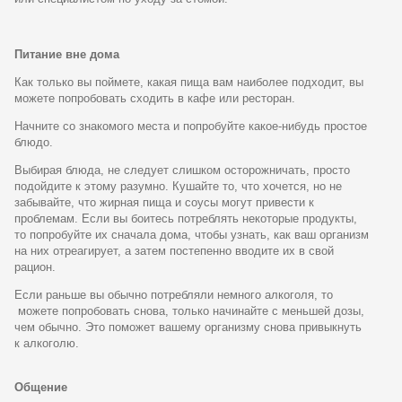
Питание вне дома
Как только вы поймете, какая пища вам наиболее подходит, вы
можете попробовать сходить в кафе или ресторан.
Начните со знакомого места и попробуйте какое-нибудь простое
блюдо.
Выбирая блюда, не следует слишком осторожничать, просто
подойдите к этому разумно. Кушайте то, что хочется, но не
забывайте, что жирная пища и соусы могут привести к
проблемам. Если вы боитесь потреблять некоторые продукты,
то попробуйте их сначала дома, чтобы узнать, как ваш организм
на них отреагирует, а затем постепенно вводите их в свой
рацион.
Если раньше вы обычно потребляли немного алкоголя, то
можете попробовать снова, только начинайте с меньшей дозы,
чем обычно. Это поможет вашему организму снова привыкнуть
к алкоголю.
Общение