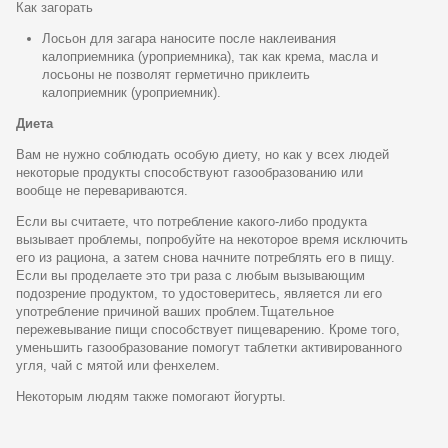
Как загорать
Лосьон для загара наносите после наклеивания
калоприемника (уроприемника), так как крема, масла и
лосьоны не позволят герметично приклеить
калоприемник (уроприемник).
Диета
Вам не нужно соблюдать особую диету, но как у всех людей
некоторые продукты способствуют газообразованию или
вообще не перевариваются.
Если вы считаете, что потребление какого-либо продукта
вызывает проблемы, попробуйте на некоторое время исключить
его из рациона, а затем снова начните потреблять его в пищу.
Если вы проделаете это три раза с любым вызывающим
подозрение продуктом, то удостоверитесь, является ли его
употребление причиной ваших проблем.Тщательное
пережевывание пищи способствует пищеварению. Кроме того,
уменьшить газообразование помогут таблетки активированного
угля, чай с мятой или фенхелем.
Некоторым людям также помогают йогурты.