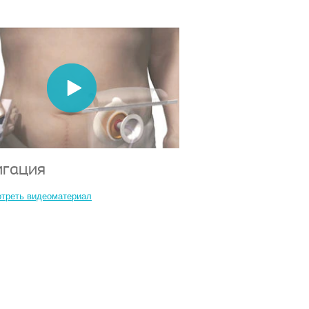
игация
треть видеоматериал