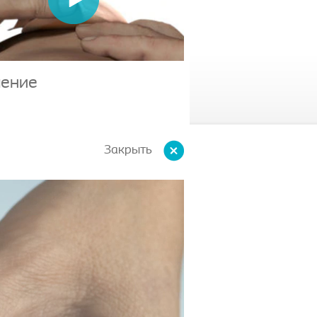
ление
Закрыть