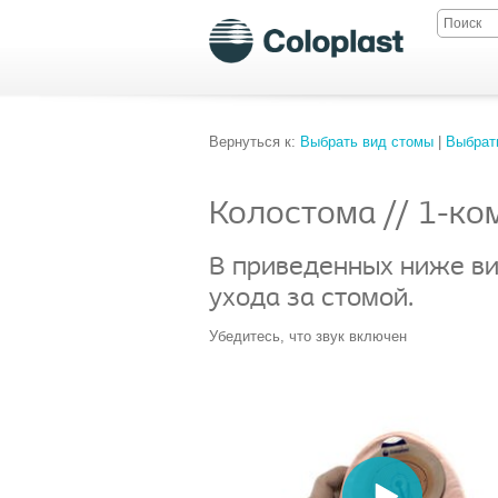
Вернуться к:
Выбрать вид стомы
|
Выбрат
Колостома // 1-ко
В приведенных ниже ви
ухода за стомой.
Убедитесь, что звук включен