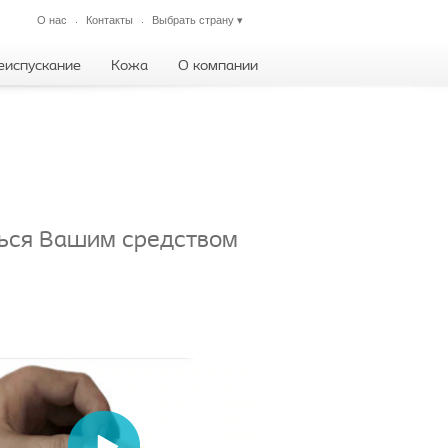
О нас
Контакты
Выбрать страну
▾
Закрыть
еиспускание
Кожа
О компании
ться Вашим средством