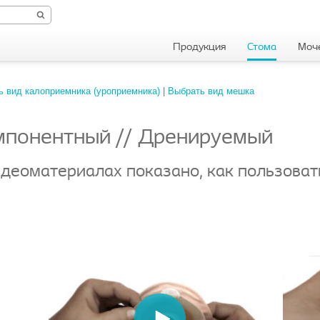
Продукция
Стома
Моч
ь вид калоприемника (уроприемника)
|
Выбрать вид мешка
мпонентный // Дренируемый
деоматериалах показано, как пользова